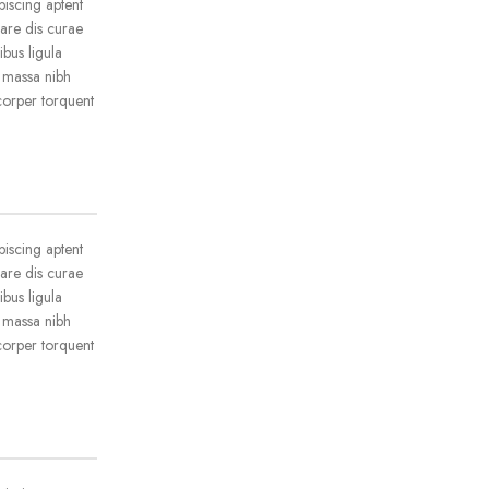
iscing aptent
nare dis curae
ibus ligula
i massa nibh
corper torquent
iscing aptent
nare dis curae
ibus ligula
i massa nibh
corper torquent