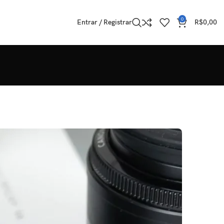
0
Entrar / Registrar
R$
0,00