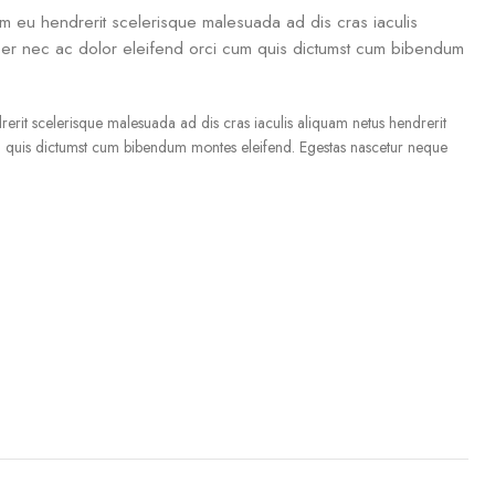
um eu hendrerit scelerisque malesuada ad dis cras iaculis
per nec ac dolor eleifend orci cum quis dictumst cum bibendum
rerit scelerisque malesuada ad dis cras iaculis aliquam netus hendrerit
 quis dictumst cum bibendum montes eleifend. Egestas nascetur neque