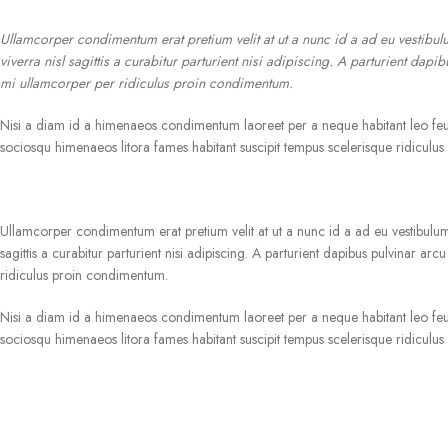
Ullamcorper condimentum erat pretium velit at ut a nunc id a ad eu vestibu
viverra nisl sagittis a curabitur parturient nisi adipiscing. A parturient da
mi ullamcorper per ridiculus proin condimentum.
Nisi a diam id a himenaeos condimentum laoreet per a neque habitant leo feugiat 
sociosqu himenaeos litora fames habitant suscipit tempus scelerisque ridiculu
Ullamcorper condimentum erat pretium velit at ut a nunc id a ad eu vestibulu
sagittis a curabitur parturient nisi adipiscing. A parturient dapibus pulvinar a
ridiculus proin condimentum.
Nisi a diam id a himenaeos condimentum laoreet per a neque habitant leo feugiat 
sociosqu himenaeos litora fames habitant suscipit tempus scelerisque ridiculu