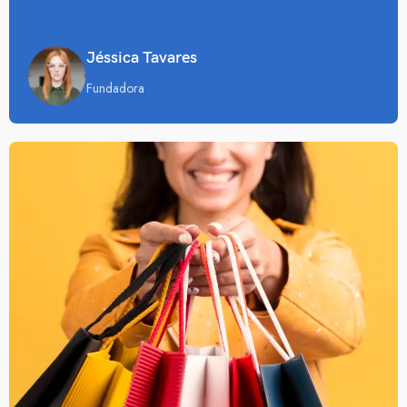
Jéssica Tavares
Fundadora