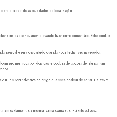
site e extrair delas seus dados de localização.
encher seus dados novamente quando fizer outro comentário. Estes cookies
dado pessoal e será descartado quando você fechar seu navegador.
 login são mantidos por dois dias e cookies de opções de tela por um
vidos.
 o ID do post referente ao artigo que você acabou de editar. Ele expira
mportam exatamente da mesma forma como se o visitante estivesse