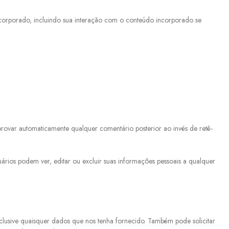
incorporado, incluindo sua interação com o conteúdo incorporado se
rovar automaticamente qualquer comentário posterior ao invés de retê-
ários podem ver, editar ou excluir suas informações pessoais a qualquer
nclusive quaisquer dados que nos tenha fornecido. Também pode solicitar