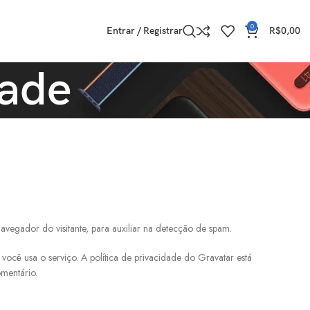
0
Entrar / Registrar
R$
0,00
dade
vegador do visitante, para auxiliar na detecção de spam.
ocê usa o serviço. A política de privacidade do Gravatar está
omentário.