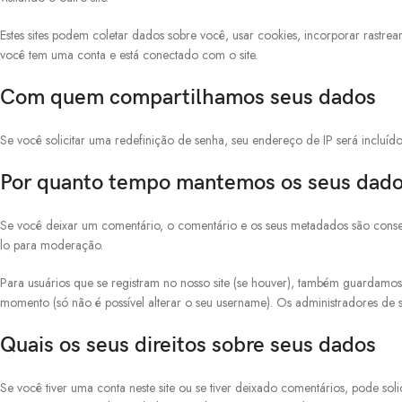
Estes sites podem coletar dados sobre você, usar cookies, incorporar rastr
você tem uma conta e está conectado com o site.
Com quem compartilhamos seus dados
Se você solicitar uma redefinição de senha, seu endereço de IP será incluíd
Por quanto tempo mantemos os seus dad
Se você deixar um comentário, o comentário e os seus metadados são conser
lo para moderação.
Para usuários que se registram no nosso site (se houver), também guardamos 
momento (só não é possível alterar o seu username). Os administradores de 
Quais os seus direitos sobre seus dados
Se você tiver uma conta neste site ou se tiver deixado comentários, pode s