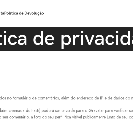
ta
Política de Devolução
tica de privaci
ados no formulário de comentários, além do endereço de IP e de dados do na
bém chamada de hash) poderá ser enviada para o Gravatar para verificar se v
seu comentário, a foto do seu perfil fica visível publicamente junto de seu c