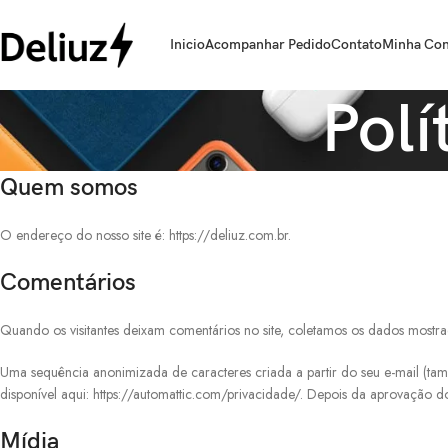
Inicio
Acompanhar Pedido
Contato
Minha Con
Polí
Quem somos
O endereço do nosso site é: https://deliuz.com.br.
Comentários
Quando os visitantes deixam comentários no site, coletamos os dados mostr
Uma sequência anonimizada de caracteres criada a partir do seu e-mail (tam
disponível aqui: https://automattic.com/privacidade/. Depois da aprovação do 
Mídia