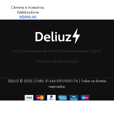
Câmeras e Acessórios
,
Estabilizadores
R$
500,00
INICIO
ACOMPANHAR PEDIDO
CONTATO
MINHA CONTA
POLÍTICA DE DEVOLUÇÃO
DELIUZ © 2025 | CNPJ: 41.346.097/0001-76 | Todos os direitos
reservados.